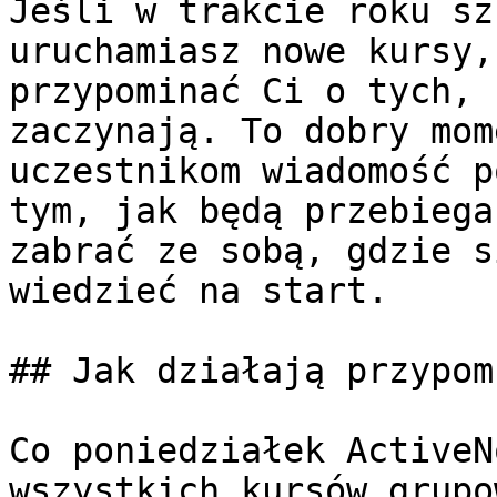
Jeśli w trakcie roku sz
uruchamiasz nowe kursy,
przypominać Ci o tych, 
zaczynają. To dobry mom
uczestnikom wiadomość p
tym, jak będą przebiega
zabrać ze sobą, gdzie s
wiedzieć na start.

## Jak działają przypom
Co poniedziałek ActiveN
wszystkich kursów grupo