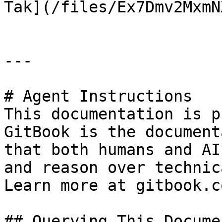
Tak](/files/Ex7Dmv2MxmN
---

# Agent Instructions

This documentation is p
GitBook is the document
that both humans and AI
and reason over technic
Learn more at gitbook.co
## Querying This Docume