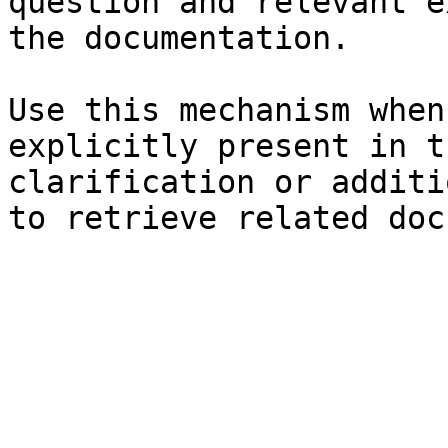
question and relevant e
the documentation.

Use this mechanism when
explicitly present in t
clarification or additi