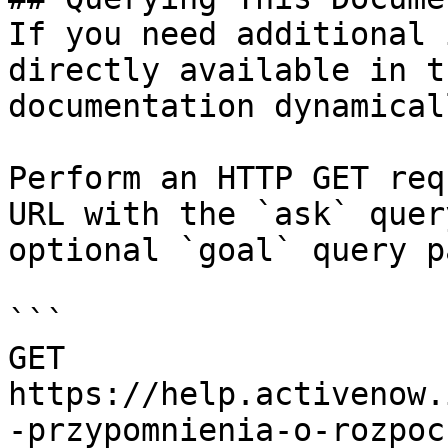
If you need additional 
directly available in t
documentation dynamical
Perform an HTTP GET req
URL with the `ask` quer
optional `goal` query p
```

GET 
https://help.activenow.
-przypomnienia-o-rozpoc