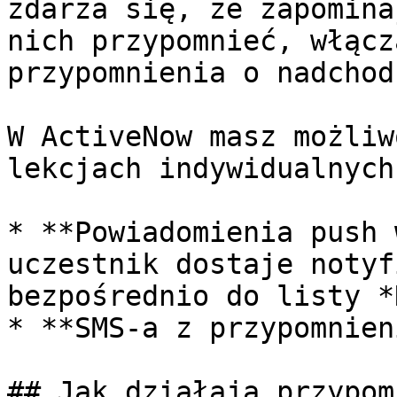
zdarza się, że zapomina
nich przypomnieć, włącz
przypomnienia o nadchod
W ActiveNow masz możliw
lekcjach indywidualnych
* **Powiadomienia push 
uczestnik dostaje notyf
bezpośrednio do listy *
* **SMS-a z przypomnien
## Jak działają przypom