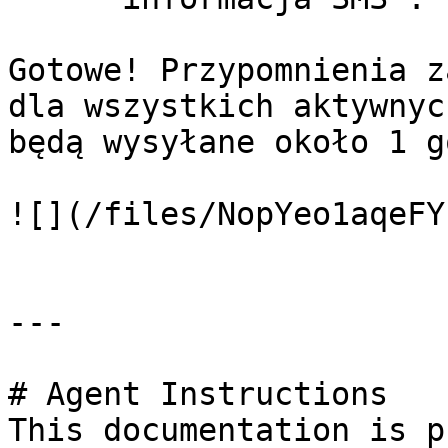
Gotowe! Przypomnienia z
dla wszystkich aktywnyc
będą wysyłane około 1 g
![](/files/NopYeo1aqeFY
---

# Agent Instructions

This documentation is p