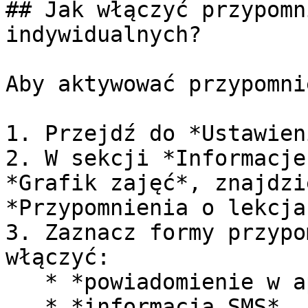
## Jak włączyć przypomn
indywidualnych?

Aby aktywować przypomni
1. Przejdź do *Ustawien
2. W sekcji *Informacje
*Grafik zajęć*, znajdzi
*Przypomnienia o lekcja
3. Zaznacz formy przypo
włączyć:

   * *powiadomienie w aplikacji* i/lub,

   * *informacja SMS*.
