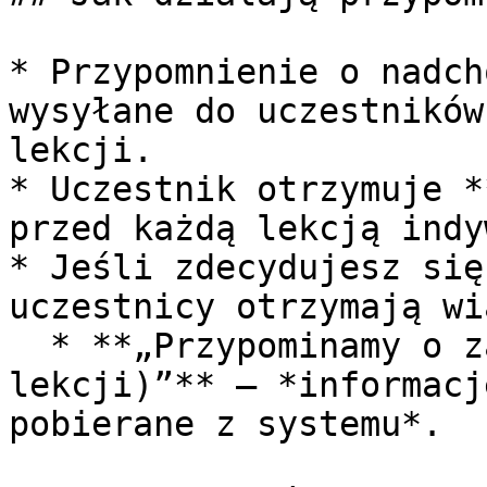
* Przypomnienie o nadch
wysyłane do uczestników
lekcji.

* Uczestnik otrzymuje *
przed każdą lekcją indy
* Jeśli zdecydujesz się
uczestnicy otrzymają wi
  * **„Przypominamy o zajęciach – (miejsce i czas 
lekcji)”** – *informacj
pobierane z systemu*.
