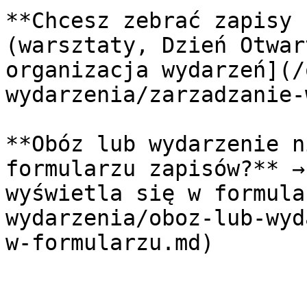
**Chcesz zebrać zapisy 
(warsztaty, Dzień Otwar
organizacja wydarzeń](/
wydarzenia/zarzadzanie-
**Obóz lub wydarzenie n
formularzu zapisów?** →
wyświetla się w formula
wydarzenia/oboz-lub-wyd
w-formularzu.md)
