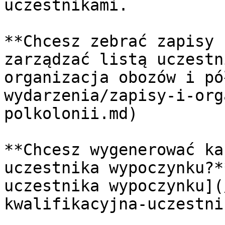
uczestnikami.

**Chcesz zebrać zapisy 
zarządzać listą uczestn
organizacja obozów i pó
wydarzenia/zapisy-i-org
polkolonii.md)

**Chcesz wygenerować ka
uczestnika wypoczynku?*
uczestnika wypoczynku](
kwalifikacyjna-uczestni