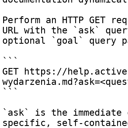
Perform an HTTP GET req
URL with the `ask` quer
optional `goal` query p
```

GET https://help.active
wydarzenia.md?ask=<ques
```

`ask` is the immediate 
specific, self-containe