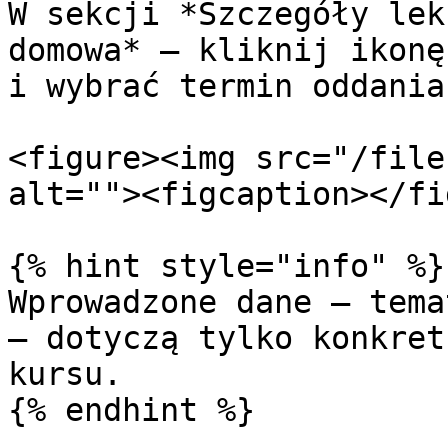
W sekcji *Szczegóły lek
domowa* — kliknij ikonę
i wybrać termin oddania.
<figure><img src="/file
alt=""><figcaption></fi
{% hint style="info" %}

Wprowadzone dane — tema
— dotyczą tylko konkret
kursu.

{% endhint %}
