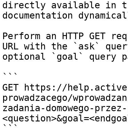
directly available in t
documentation dynamical
Perform an HTTP GET req
URL with the `ask` quer
optional `goal` query p
```

GET https://help.active
prowadzacego/wprowadzan
zadania-domowego-przez-
<question>&goal=<endgoal