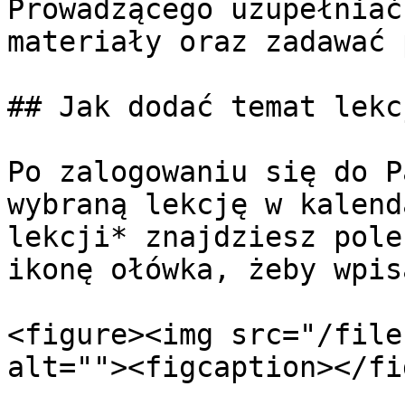
Prowadzącego uzupełniać
materiały oraz zadawać 
## Jak dodać temat lekcj
Po zalogowaniu się do P
wybraną lekcję w kalend
lekcji* znajdziesz pole
ikonę ołówka, żeby wpis
<figure><img src="/file
alt=""><figcaption></fi