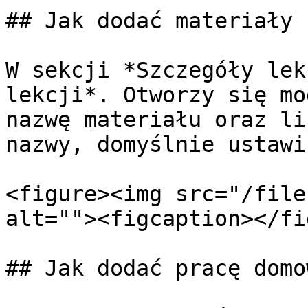
## Jak dodać materiały 
W sekcji *Szczegóły lek
lekcji*. Otworzy się mo
nazwę materiału oraz li
nazwy, domyślnie ustawi
<figure><img src="/file
alt=""><figcaption></fi
## Jak dodać pracę domow