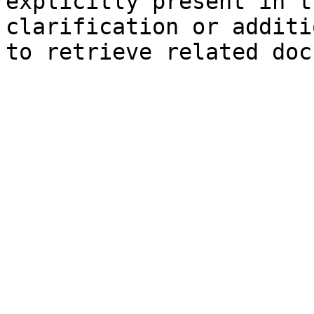
explicitly present in t
clarification or additi