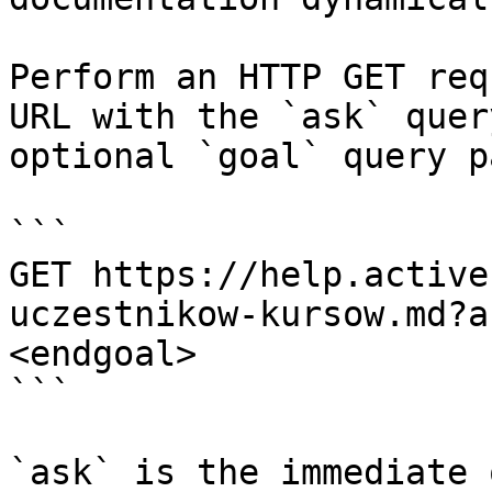
Perform an HTTP GET req
URL with the `ask` quer
optional `goal` query p
```

GET https://help.active
uczestnikow-kursow.md?a
<endgoal>

```

`ask` is the immediate 