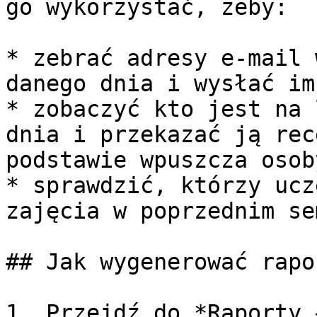
go wykorzystać, żeby:

* zebrać adresy e-mail 
danego dnia i wysłać im
* zobaczyć kto jest na 
dnia i przekazać ją rec
podstawie wpuszcza osob
* sprawdzić, którzy ucz
zajęcia w poprzednim se
## Jak wygenerować rapor
1. Przejdź do *Raporty 