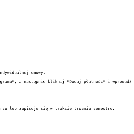
ndywidualnej umowy.

gramu*, a następnie kliknij *Dodaj płatność* i wprowadź 
rsu lub zapisuje się w trakcie trwania semestru.
