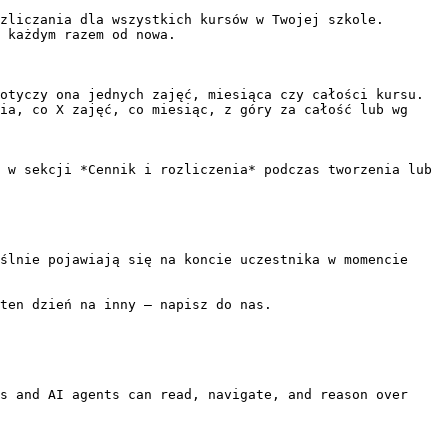
zliczania dla wszystkich kursów w Twojej szkole. 
 każdym razem od nowa.

otyczy ona jednych zajęć, miesiąca czy całości kursu.

ia, co X zajęć, co miesiąc, z góry za całość lub wg 
 w sekcji *Cennik i rozliczenia* podczas tworzenia lub 
ślnie pojawiają się na koncie uczestnika w momencie 
ten dzień na inny — napisz do nas.

s and AI agents can read, navigate, and reason over 