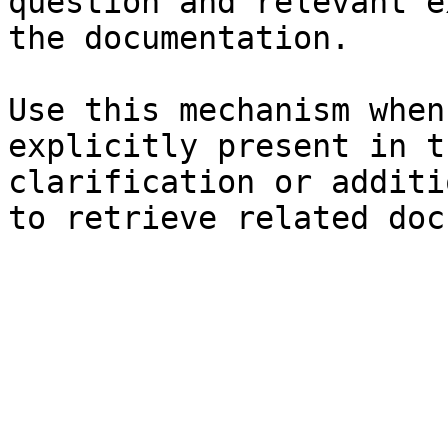
question and relevant e
the documentation.

Use this mechanism when
explicitly present in t
clarification or additi