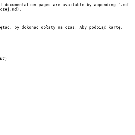
f documentation pages are available by appending `.md` 
czej.md).

ętać, by dokonać opłaty na czas. Aby podpiąć kartę, 
N7)
