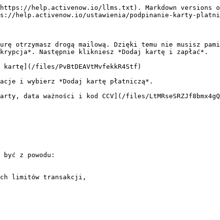
https://help.activenow.io/llms.txt). Markdown versions o
s://help.activenow.io/ustawienia/podpinanie-karty-platni
urę otrzymasz drogą mailową. Dzięki temu nie musisz pami
krypcja*. Następnie klikniesz *Dodaj kartę i zapłać*.

 kartę](/files/PvBtDEAVtMvfekkR4Stf)

acje i wybierz *Dodaj kartę płatniczą*.

arty, data ważności i kod CCV](/files/LtMRseSRZJf8bmx4gQ
 być z powodu:

ch limitów transakcji,
