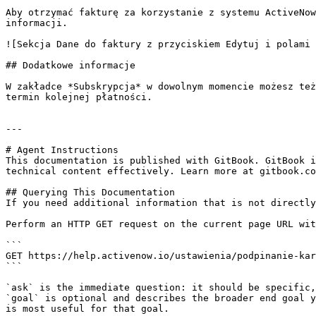
Aby otrzymać fakturę za korzystanie z systemu ActiveNow
informacji.

![Sekcja Dane do faktury z przyciskiem Edytuj i polami 
## Dodatkowe informacje

W zakładce *Subskrypcja* w dowolnym momencie możesz też
termin kolejnej płatności.

---

# Agent Instructions

This documentation is published with GitBook. GitBook i
technical content effectively. Learn more at gitbook.co
## Querying This Documentation

If you need additional information that is not directly
Perform an HTTP GET request on the current page URL wit
```

GET https://help.activenow.io/ustawienia/podpinanie-kar
```

`ask` is the immediate question: it should be specific,
`goal` is optional and describes the broader end goal y
is most useful for that goal.
