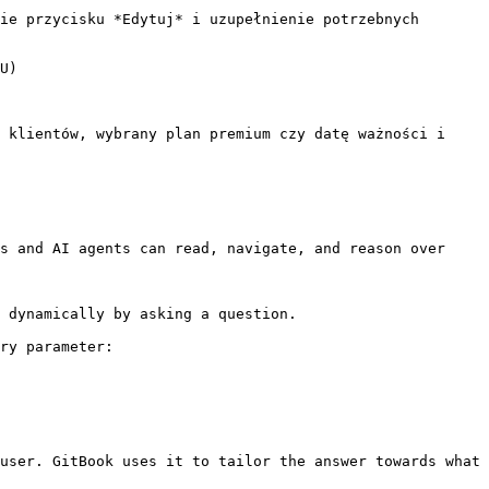
ie przycisku *Edytuj* i uzupełnienie potrzebnych 
U)

 klientów, wybrany plan premium czy datę ważności i 
s and AI agents can read, navigate, and reason over 
 dynamically by asking a question.

ry parameter:

user. GitBook uses it to tailor the answer towards what 