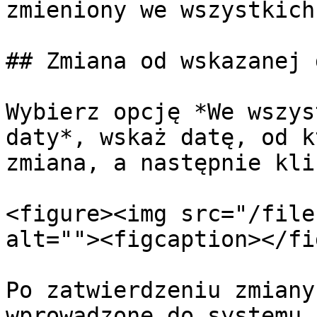
zmieniony we wszystkich
## Zmiana od wskazanej d
Wybierz opcję *We wszys
daty*, wskaż datę, od k
zmiana, a następnie kli
<figure><img src="/file
alt=""><figcaption></fi
Po zatwierdzeniu zmiany
wprowadzone do systemu.
