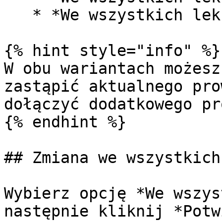
   * *We wszystkich lekcjach od wybranej daty*

{% hint style="info" %}

W obu wariantach możesz
zastąpić aktualnego pro
dołączyć dodatkowego pr
{% endhint %}

## Zmiana we wszystkich
Wybierz opcję *We wszys
następnie kliknij *Potw