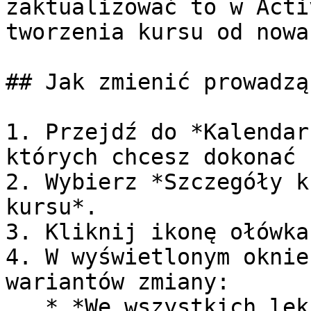
zaktualizować to w Acti
tworzenia kursu od nowa.
## Jak zmienić prowadząc
1. Przejdź do *Kalendar
których chcesz dokonać 
2. Wybierz *Szczegóły k
kursu*.

3. Kliknij ikonę ołówka
4. W wyświetlonym oknie
wariantów zmiany:

   * *We wszystkich lekcjach w kursie*
