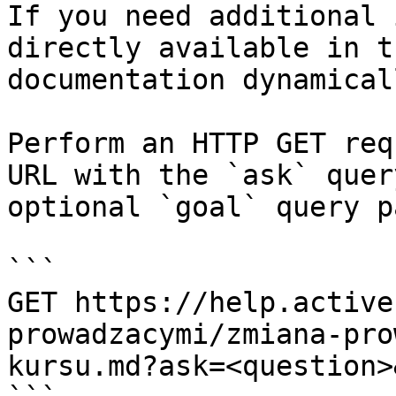
If you need additional 
directly available in t
documentation dynamical
Perform an HTTP GET req
URL with the `ask` quer
optional `goal` query p
```

GET https://help.active
prowadzacymi/zmiana-pro
kursu.md?ask=<question>